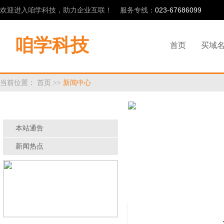
欢迎进入咱学科技，助力企业互联！ 服务专线：
023-67686099
咱学科技
首页
买域
当前位置：
首页
>>
新闻中心
新闻中心
本站通告
新闻热点