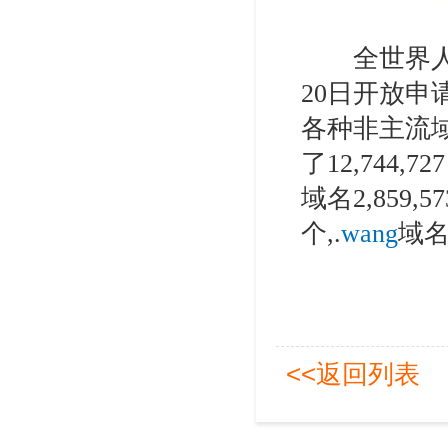
全世界人民注
20日开放申
各种非主流域
了12,744,727
域名2,859,57
个,.
wang
域名1
<<返回列表