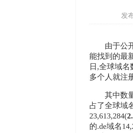
发
由于公开的
能找到的最新
日,全球域名数量
多个人就注
其中数量最多的
占了全球域名
23,613,284(
2
的.de域名14,2