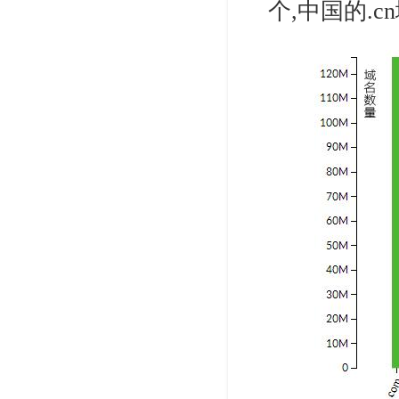
个,中国的.cn域