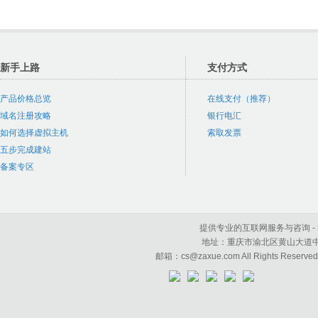
新手上路
支付方式
产品价格总览
在线支付（推荐）
域名注册攻略
银行电汇
如何选择虚拟主机
索取发票
五步完成建站
备案专区
提供专业的互联网服务与咨询 - 咱学科
地址：重庆市渝北区黄山大道中段50号
邮箱：cs@zaxue.com All Rights Reserve