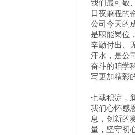
我们最可敬
日夜兼程的
公司今天的
是职能岗位
辛勤付出、
汗水，是公
奋斗的咱学
写更加精彩
七载积淀，
我们心怀感
息，创新的
量，坚守初