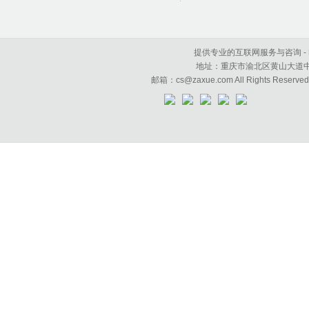
提供专业的互联网服务与咨询 - 咱学科
地址：重庆市渝北区黄山大道中段50号
邮箱：cs@zaxue.com All Rights Reserve