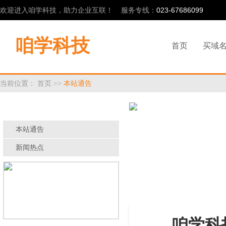
欢迎进入咱学科技，助力企业互联！ 服务专线：
023-67686099
咱学科技
首页
买域
当前位置：
首页
>>
本站通告
新闻中心
本站通告
新闻热点
咱学科