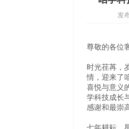
发
尊敬的各位
时光荏苒，
情，迎来了
喜悦与意义
学科技成长
感谢和最崇
七年耕耘，星