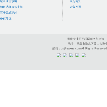
域名注册攻略
银行电汇
如何选择虚拟主机
索取发票
五步完成建站
备案专区
提供专业的互联网服务与咨询 - 咱学科
地址：重庆市渝北区黄山大道中段50号
邮箱：cs@zaxue.com All Rights Reserve