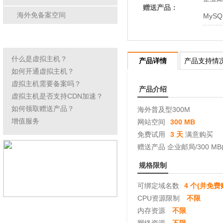
赠送产品：
海外免备案空间
MySQ
虚拟主机常见问题
什么是虚拟主机？
产品详情
产品支持情
如何开通虚拟主机？
虚拟主机需要备案吗？
产品介绍
虚拟主机是否支持CDN加速？
如何领取赠送产品？
海外普及型300M
增值服务
网站空间
300 MB
免费试用
3 天
满意购买
赠送产品 企业邮局/300 MB(3
规格限制
可绑定域名数
4 个(并免
CPU资源限制
不限
内存资源
不限