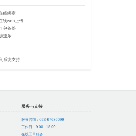
在线绑定
P在线web上传
打包备份
加速乐
入系统支持
服务与支持
服务咨询：023-67686099
工作日：9:00 - 18:00
在线工单服务