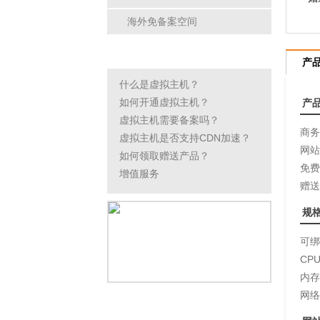
海外免备案空间
虚拟主机常见问题
产
什么是虚拟主机？
如何开通虚拟主机？
产
虚拟主机需要备案吗？
商务
虚拟主机是否支持CDN加速？
网站
如何领取赠送产品？
免费
增值服务
赠送
规
可绑
CP
内存
网络