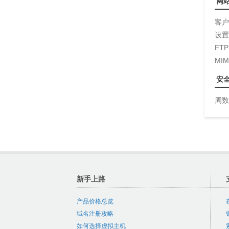
网
客户
设置
FT
MI
安
周数
新手上路
产品价格总览
域名注册攻略
如何选择虚拟主机