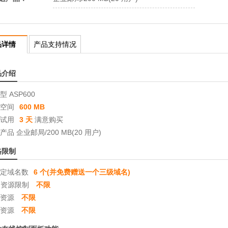
品详情
产品支持情况
品介绍
型 ASP600
空间
600 MB
试用
3 天
满意购买
产品 企业邮局/200 MB(20 用户)
格限制
定域名数
6 个(并免费赠送一个三级域名)
U资源限制
不限
资源
不限
资源
不限