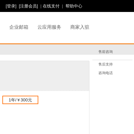
[登录]
[注册会员]
|
在线支付
|
帮助中心
书
企业邮箱
云应用服务
商家入驻
售前咨询
售后支持
咨询电话
1年/￥300元