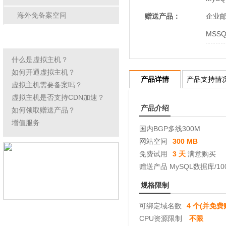
海外免备案空间
赠送产品：
企业邮局
MSSQ
虚拟主机常见问题
什么是虚拟主机？
如何开通虚拟主机？
产品详情
产品支持情
虚拟主机需要备案吗？
虚拟主机是否支持CDN加速？
产品介绍
如何领取赠送产品？
增值服务
国内BGP多线300M
网站空间
300 MB
免费试用
3 天
满意购买
赠送产品 MySQL数据库/100 
规格限制
可绑定域名数
4 个(并免
CPU资源限制
不限